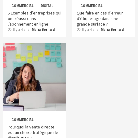
COMMERCIAL
DIGITAL
COMMERCIAL
5 Exemples d’entreprises qui
Que faire en cas d’erreur
ont réussi dans
d’étiquetage dans une
l’abonnement en ligne
grande surface ?
Il y a 4 ans
Maria Bernard
Il y a 4 ans
Maria Bernard
COMMERCIAL
Pourquoi la vente directe
est un choix stratégique de
distribution ?